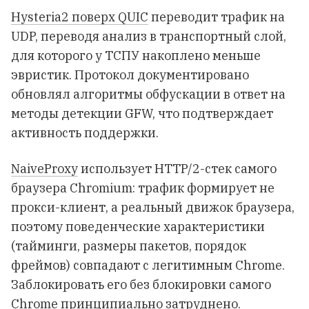
Hysteria2 поверх QUIC
переводит трафик на
UDP, переводя анализ в транспортный слой,
для которого у ТСПУ накоплено меньше
эвристик. Протокол документировано
обновлял алгоритмы обфускации в ответ на
методы детекции GFW, что подтверждает
активность поддержки.
NaiveProxy
использует HTTP/2-стек самого
браузера Chromium: трафик формирует не
прокси-клиент, а реальный движок браузера,
поэтому поведенческие характеристики
(тайминги, размеры пакетов, порядок
фреймов) совпадают с легитимным Chrome.
Заблокировать его без блокировки самого
Chrome принципиально затруднено.