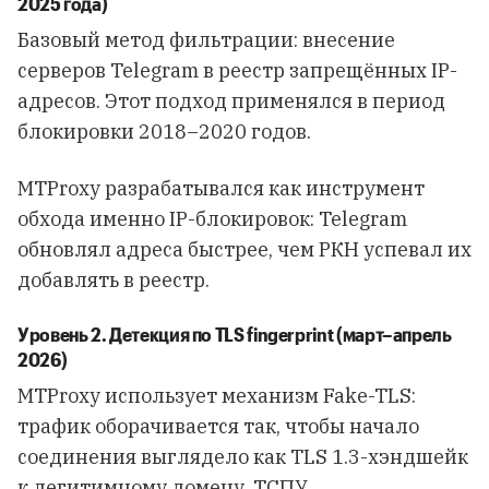
2025 года)
Базовый метод фильтрации: внесение
серверов Telegram в реестр запрещённых IP-
адресов. Этот подход применялся в период
блокировки 2018–2020 годов.
MTProxy разрабатывался как инструмент
обхода именно IP-блокировок: Telegram
обновлял адреса быстрее, чем РКН успевал их
добавлять в реестр.
Уровень 2. Детекция по TLS fingerprint (март–апрель
2026)
MTProxy использует механизм Fake-TLS:
трафик оборачивается так, чтобы начало
соединения выглядело как TLS 1.3-хэндшейк
к легитимному домену. ТСПУ