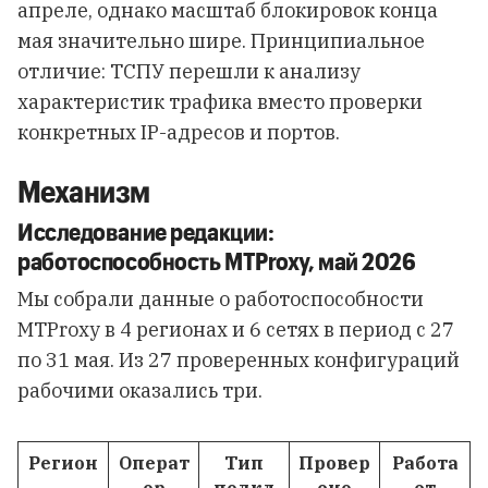
апреле, однако масштаб блокировок конца
мая значительно шире. Принципиальное
отличие: ТСПУ перешли к анализу
характеристик трафика вместо проверки
конкретных IP-адресов и портов.
Механизм
Исследование редакции:
работоспособность MTProxy, май 2026
Мы собрали данные о работоспособности
MTProxy в 4 регионах и 6 сетях в период с 27
по 31 мая. Из 27 проверенных конфигураций
рабочими оказались три.
Регион
Операт
Тип
Провер
Работа
ор
подкл
ено
ет