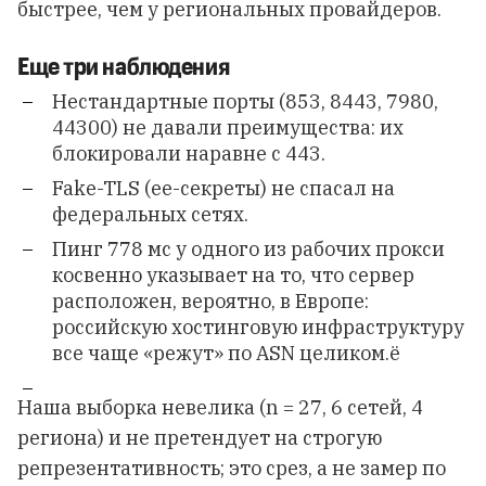
быстрее, чем у региональных провайдеров.
Еще три наблюдения
Нестандартные порты (853, 8443, 7980,
44300) не давали преимущества: их
блокировали наравне с 443.
Fake-TLS (ee-секреты) не спасал на
федеральных сетях.
Пинг 778 мс у одного из рабочих прокси
косвенно указывает на то, что сервер
расположен, вероятно, в Европе:
российскую хостинговую инфраструктуру
все чаще «режут» по ASN целиком.ё
Наша выборка невелика (n = 27, 6 сетей, 4
региона) и не претендует на строгую
репрезентативность; это срез, а не замер по