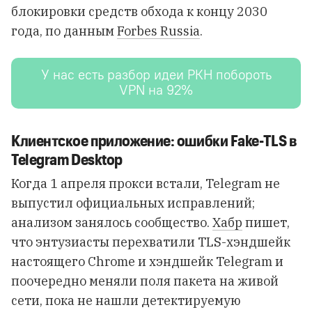
блокировки средств обхода к концу 2030
года, по данным
Forbes Russia
.
У нас есть разбор идеи РКН побороть
VPN на 92%
Клиентское приложение: ошибки Fake-TLS в
Telegram Desktop
Когда 1 апреля прокси встали, Telegram не
выпустил официальных исправлений;
анализом занялось сообщество.
Хабр
пишет,
что энтузиасты перехватили TLS-хэндшейк
настоящего Chrome и хэндшейк Telegram и
поочередно меняли поля пакета на живой
сети, пока не нашли детектируемую