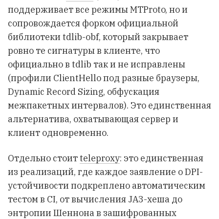
поддерживает все режимы MTProto, но и
сопровождается форком официальной
библиотеки tdlib-obf, который закрывает
ровно те сигнатуры в клиенте, что
официально в tdlib так и не исправлены
(профили ClientHello под разные браузеры,
Dynamic Record Sizing, обфускация
межпакетных интервалов). Это единственная
альтернатива, охватывающая сервер и
клиент одновременно.
Отдельно стоит
teleproxy
: это единственная
из реализаций, где каждое заявление о DPI-
устойчивости подкреплено автоматическим
тестом в CI, от вычисления JA3-хеша до
энтропии Шеннона в зашифрованных