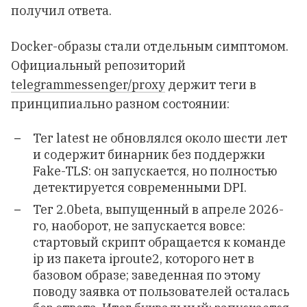
получил ответа.
Docker-образы стали отдельным симптомом.
Официальный репозиторий
telegrammessenger/proxy
держит теги в
принципиально разном состоянии:
Тег latest не обновлялся около шести лет
и содержит бинарник без поддержки
Fake-TLS: он запускается, но полностью
детектируется современными DPI.
Тег 2.0beta, выпущенный в апреле 2026-
го, наоборот, не запускается вовсе:
стартовый скрипт обращается к команде
ip из пакета iproute2, которого нет в
базовом образе; заведенная по этому
поводу заявка от пользователей осталась