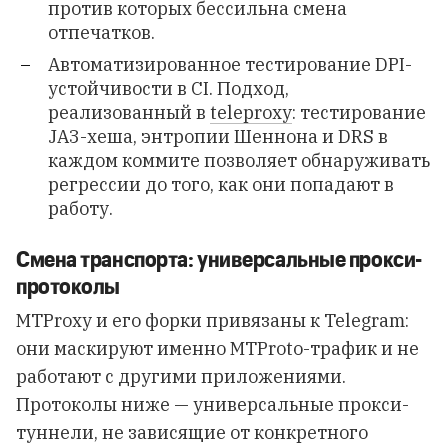
против которых бессильна смена
отпечатков.
Автоматизированное тестирование DPI-
устойчивости в CI. Подход,
реализованный в
teleproxy
: тестирование
JA3-хеша, энтропии Шеннона и DRS в
каждом коммите позволяет обнаруживать
регрессии до того, как они попадают в
работу.
Смена транспорта: универсальные прокси-
протоколы
MTProxy и его форки привязаны к Telegram:
они маскируют именно MTProto-трафик и не
работают с другими приложениями.
Протоколы ниже — универсальные прокси-
туннели, не зависящие от конкретного