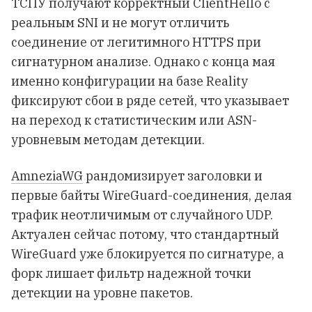
ТСПУ получают корректный ClientHello с
реальным SNI и не могут отличить
соединение от легитимного HTTPS при
сигнатурном анализе. Однако с конца мая
именно конфигурации на базе Reality
фиксируют сбои в ряде сетей, что указывает
на переход к статистическим или ASN-
уровневым методам детекции.
AmneziaWG
рандомизирует заголовки и
первые байты WireGuard-соединения, делая
трафик неотличимым от случайного UDP.
Актуален сейчас потому, что стандартный
WireGuard уже блокируется по сигнатуре, а
форк лишает фильтр надежной точки
детекции на уровне пакетов.