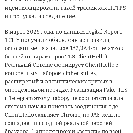
идентифицировали такой трафик как HTTPS
и пропускали соединение.
В марте 2026 года, по данным
Digital Report
,
ТСПУ получили обновленные правила,
основанные на анализе JA3/JA4-отпечатков
(хешей от параметров TLS ClientHello).
Реальный Chrome формирует ClientHello с
конкретным набором cipher suites,
расширений и эллиптических кривых в
определённом порядке. Реализация Fake-TLS
в Telegram этому набору не соответствовала:
система начала помечать соединения, где
ClientHello заявляет Chrome, но JA3-хеш не
совпадает ни с одной реальной версией
браузера. 1 апреля прокси «встали» по всей