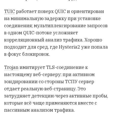
TUIC
работает поверх QUIC и ориентирован
на минимальную задержку при установке
соединения; мультиплексирование запросов
в одном QUIC-потоке усложняет
корреляционный анализ трафика. Хорошо
подходит для сред, где Hysteria2 уже попала
в фокус блокировок.
Trojan
имитирует TLS-соединение к
настоящему веб-серверу: при активном
зондировании со стороны ТСПУ сервер
отдает реальную веб-страницу. Это
затрудняет детекцию через активные пробы,
которые всё чаще применяются вместе с
пассивным анализом трафика.