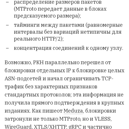
распределение размеров пакетов
(MTProto передает данные в блоках
предсказуемого размера);
тайминги между пакетами (равномерные
интервалы без вариаций нетипичны для
реального HTTP/2);
концентрация соединений к одному узлу.
Возможно, РКН параллельно перешел от
блокировки отдельных IP к блокировке целых
ASN-подсетей и начал ограничивать TCP-
трафик без характерных признаков
стандартных протоколов; эта информация не
получила прямого подтверждения в крупных
изданиях. Как пишеот
Meduza
, блокировки
затронули не только MTProto, но и VLESS,
WireGuard, XTLS/XHTTP, gRPC и частично