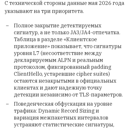
С технической стороны данные мая 2026 года
указывают на три приоритета.
Полное закрытие детектируемых
сигнатур, а не только JA3/JA4-отпечатка.
Таблица в разделе «Клиентское
приложение» показывает, что сигнатуры
уровня L7 (несоответствие между
декларируемым ALPN и реальным
протоколом, фиксированный padding
ClientHello, устаревшие cipher suites)
остаются незакрытыми в официальных
клиентах и дают надежную точку
детекции независимо от TLS-параметров.
Поведенческая обфускация на уровне
трафика: Dynamic Record Sizing и
вариация межпакетных интервалов
устраняют статистические сигнатуры,