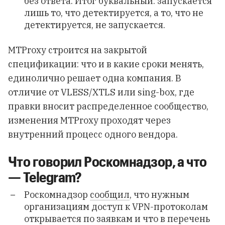
без ответа. Итог буквальный: запускается
лишь то, что детектируется, а то, что не
детектируется, не запускается.
MTProxy строится на закрытой
спецификации: что и в какие сроки менять,
единолично решает одна компания. В
отличие от VLESS/XTLS или sing-box, где
правки вносит распределенное сообщество,
изменения MTProxy проходят через
внутренний процесс одного вендора.
Что говорил Роскомнадзор, а что
— Telegram?
Роскомнадзор
сообщил
, что нужным
организациям доступ к VPN-протоколам
открывается по заявкам и что в перечень