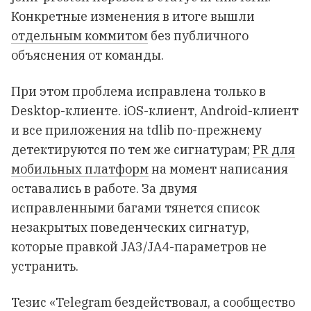
Конкретные изменения в итоге вышли
отдельным коммитом
без публичного
объяснения от команды.
При этом проблема исправлена только в
Desktop-клиенте. iOS-клиент, Android-клиент
и все приложения на tdlib по-прежнему
детектируются по тем же сигнатурам;
PR для
мобильных платформ
на момент написания
оставались в работе. За двумя
исправленными багами тянется список
незакрытых поведенческих сигнатур,
которые правкой JA3/JA4-параметров не
устранить.
Тезис «Telegram бездействовал, а сообщество