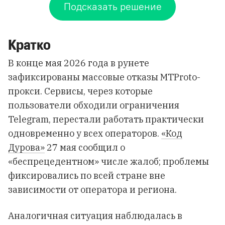
Подсказать решение
Кратко
В конце мая 2026 года в рунете
зафиксированы массовые отказы MTProto-
прокси. Сервисы, через которые
пользователи обходили ограничения
Telegram, перестали работать практически
одновременно у всех операторов.
«Код
Дурова»
27 мая сообщил о
«беспрецедентном» числе жалоб; проблемы
фиксировались по всей стране вне
зависимости от оператора и региона.
Аналогичная ситуация наблюдалась в