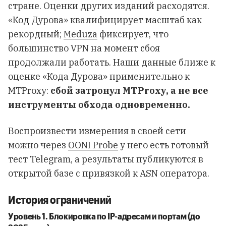
стране. Оценки других изданий расходятся.
«Код Дурова» квалифицирует масштаб как
рекордный;
Meduza
фиксирует, что
большинство VPN на момент сбоя
продолжали работать. Наши данные ближе к
оценке «Кода Дурова» применительно к
MTProxy:
сбой затронул MTProxy, а не все
инструменты обхода одновременно.
Воспроизвести измерения в своей сети
можно через
OONI Probe
у него есть готовый
тест Telegram, а результаты публикуются в
открытой базе с привязкой к ASN оператора.
История ограничений
Уровень 1. Блокировка по IP-адресам и портам (до