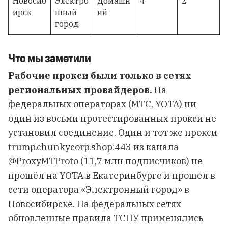
Новосиб
Электро
Домашн
4
2
ирск
нный
ий
город
Что мы заметили
Рабочие прокси были только в сетях
региональных провайдеров.
На
федеральных операторах (МТС, YOTA) ни
один из восьми протестированных прокси не
установил соединение. Один и тот же прокси
trump.chunkycorp.shop:443 из канала
@ProxyMTProto (11,7 млн подписчиков) не
прошёл на YOTA в Екатеринбурге и прошел в
сети оператора «Электронный город» в
Новосибирске. На федеральных сетях
обновленные правила ТСПУ применялись