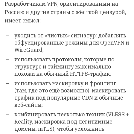
Разработчикам VPN, ориентированным на
Россию и другие страны с жёсткой цензурой,
имеет смысл:
уходить от «чистых» сигнатур: добавлять
обфусцированные режимы для OpenVPN и
WireGuard;
использовать протоколы, которые по
структуре и таймингу максимально
похожи на обычный HTTPS‑трафик;
использовать маскировку и фронтинг
(там, где это ещё возможно): маскировать
трафик под популярные CDN и обычные
веб‑сайты;
комбинировать несколько техник (VLESS +
Reality, маскировка под легитимные
домены, mTLS), чтобы усложнить