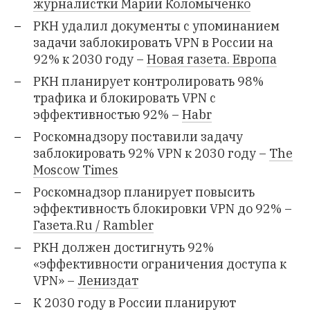
журналистки Марии Коломыченко
РКН удалил документы с упоминанием
задачи заблокировать VPN в России на
92% к 2030 году –
Новая газета. Европа
РКН планирует контролировать 98%
трафика и блокировать VPN с
эффективностью 92% –
Habr
Роскомнадзору поставили задачу
заблокировать 92% VPN к 2030 году –
The
Moscow Times
Роскомнадзор планирует повысить
эффективность блокировки VPN до 92% –
Газета.Ru / Rambler
РКН должен достигнуть 92%
«эффективности ограничения доступа к
VPN» –
Лениздат
К 2030 году в России планируют