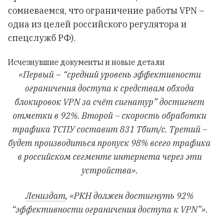
сомневаемся, что ограничение работы VPN –
одна из целей российского регулятора и
спецслужб РФ).
Исчезнувшие документы и новые детали
«Первый
–
“средний уровень эффективности
ограничения доступа к средствам обхода
блокировок VPN за счёт сигнатур” достигнет
отметки в 92%. Второй – скорость обработки
трафика ТСПУ составит 831 Тбит/с. Третий –
будет производиться пропуск 98% всего трафика
в российском сегменте интернета через эти
устройства».
Лениздат
, «РКН должен достигнуть 92%
“эффективности ограничения доступа к VPN”».