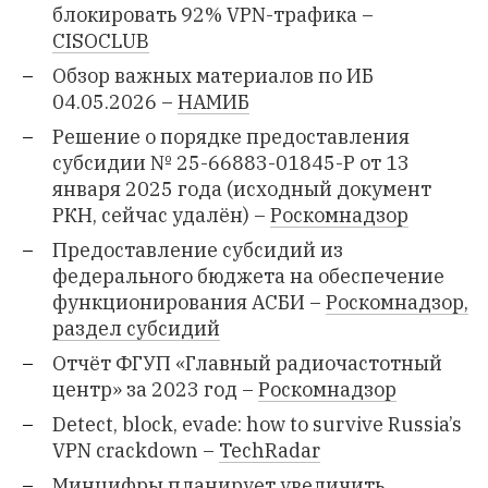
блокировать 92% VPN-трафика –
CISOCLUB
Обзор важных материалов по ИБ
04.05.2026 –
НАМИБ
Решение о порядке предоставления
субсидии № 25-66883-01845-Р от 13
января 2025 года (исходный документ
РКН, сейчас удалён) –
Роскомнадзор
Предоставление субсидий из
федерального бюджета на обеспечение
функционирования АСБИ –
Роскомнадзор,
раздел субсидий
Отчёт ФГУП «Главный радиочастотный
центр» за 2023 год –
Роскомнадзор
Detect, block, evade: how to survive Russia’s
VPN crackdown –
TechRadar
Минцифры планирует увеличить