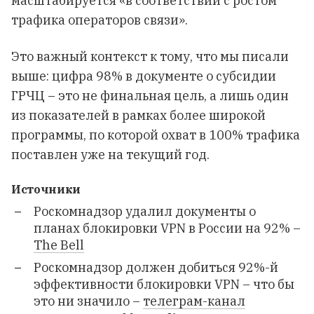
масштабируется «в соответствии с ростом
трафика операторов связи».
Это важный контекст к тому, что мы писали
выше: цифра 98% в документе о субсидии
ГРЧЦ – это не финальная цель, а лишь один
из показателей в рамках более широкой
программы, по которой охват в 100% трафика
поставлен уже на текущий год.
Источники
Роскомнадзор удалил документы о
планах блокировки VPN в России на 92% –
The Bell
Роскомнадзор должен добиться 92%-й
эффективности блокировки VPN – что бы
это ни значило –
телеграм-канал