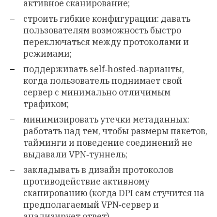
активное сканирование;
строить гибкие конфигурации: давать
пользователям возможность быстро
переключаться между протоколами и
режимами;
поддерживать self‑hosted‑варианты,
когда пользователь поднимает свой
сервер с минимально отличимым
трафиком;
минимизировать утечки метаданных:
работать над тем, чтобы размеры пакетов,
тайминги и поведение соединений не
выдавали VPN‑туннель;
закладывать в дизайн протоколов
противодействие активному
сканированию (когда DPI сам стучится на
предполагаемый VPN‑сервер и
анализирует ответ).