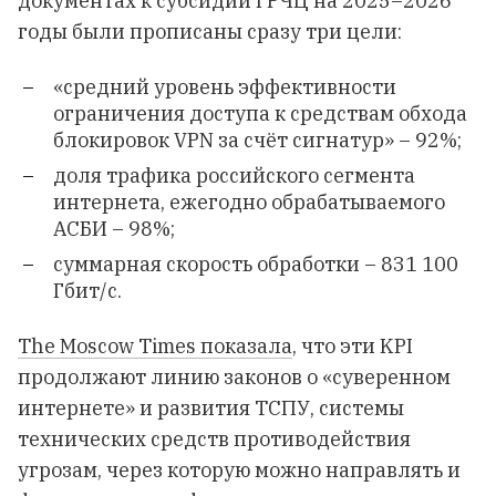
документах к субсидии ГРЧЦ на 2025–2026
годы были прописаны сразу три цели:
«средний уровень эффективности
ограничения доступа к средствам обхода
блокировок VPN за счёт сигнатур» – 92%;
доля трафика российского сегмента
интернета, ежегодно обрабатываемого
АСБИ – 98%;
суммарная скорость обработки – 831 100
Гбит/с.
The Moscow Times показала
, что эти KPI
продолжают линию законов о «суверенном
интернете» и развития ТСПУ, системы
технических средств противодействия
угрозам, через которую можно направлять и