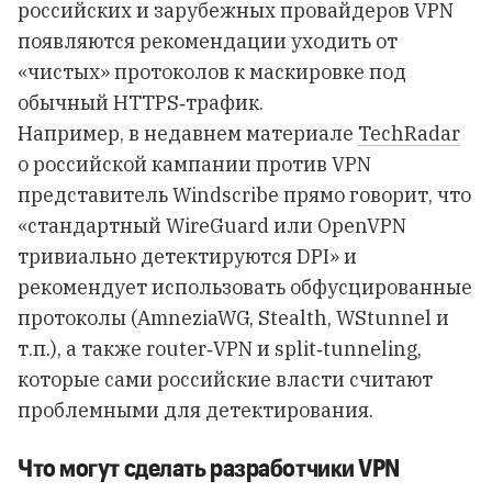
российских и зарубежных провайдеров VPN
появляются рекомендации уходить от
«чистых» протоколов к маскировке под
обычный HTTPS‑трафик.
Например, в недавнем материале
TechRadar
о российской кампании против VPN
представитель Windscribe прямо говорит, что
«стандартный WireGuard или OpenVPN
тривиально детектируются DPI» и
рекомендует использовать обфусцированные
протоколы (AmneziaWG, Stealth, WStunnel и
т.п.), а также router‑VPN и split‑tunneling,
которые сами российские власти считают
проблемными для детектирования.
Что могут сделать разработчики VPN