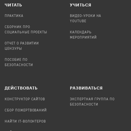
ЧИТАТЬ
УЧИТЬСЯ
ПРАКТИКА
ВИДЕО-УРОКИ НА
YOUTUBE
СБОРНИК ПРО
СОЦИАЛЬНЫЕ ПРОЕКТЫ
КАЛЕНДАРЬ
МЕРОПРИЯТИЙ
ОТЧЕТ О РАЗВИТИИ
ЦЕНЗУРЫ
ПОСОБИЕ ПО
БЕЗОПАСНОСТИ
ДЕЙСТВОВАТЬ
РАЗВИВАТЬСЯ
КОНСТРУКТОР САЙТОВ
ЭКСПЕРТНАЯ ГРУППА ПО
БЕЗОПАСНОСТИ
СБОР ПОЖЕРТВОВАНИЙ
НАЙТИ IT-ВОЛОНТЕРОВ