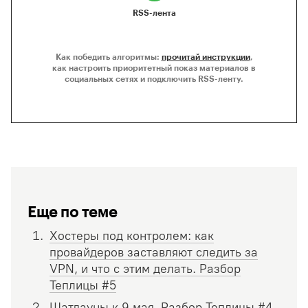
RSS-лента
Как победить алгоритмы:
прочитай инструкции
,
как настроить приоритетный показ материалов в
социальных сетях и подключить RSS-ленту.
Еще по теме
Хостеры под контролем: как
провайдеров заставляют следить за
VPN, и что с этим делать. Разбор
Теплицы #5
Шатдауны к 9 мая. Разбор Теплицы #4