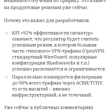
машинного обучения по трафику. Это влияет
на продуктовые решения уже сейчас.
Почему это важно для разработчиков:
KPI «92% эффективности сигнатур»
означает, что регулятор будет считать
успешным режим, в котором большая
часть «типового» VPN‑трафика (OpenVPN,
стандартный WireGuard, популярные
конфигурации Shadowsocks и т.п.)
успешно распознаётся и ограничивается.
Параллельно планируется фильтрация
до 98% всего трафика через АСБИ/ТСПУ,
то есть масштаб – именно
инфраструктурный, а не точечный.
Уже сейчас в публичных комментариях