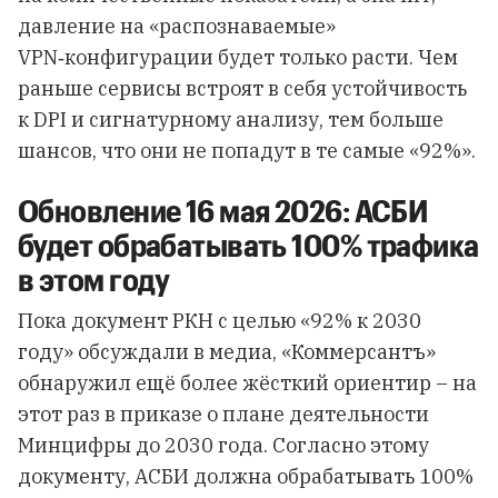
давление на «распознаваемые»
VPN‑конфигурации будет только расти. Чем
раньше сервисы встроят в себя устойчивость
к DPI и сигнатурному анализу, тем больше
шансов, что они не попадут в те самые «92%».
Обновление 16 мая 2026: АСБИ
будет обрабатывать 100% трафика
в этом году
Пока документ РКН с целью «92% к 2030
году» обсуждали в медиа, «Коммерсантъ»
обнаружил ещё более жёсткий ориентир – на
этот раз в приказе о плане деятельности
Минцифры до 2030 года. Согласно этому
документу, АСБИ должна обрабатывать 100%