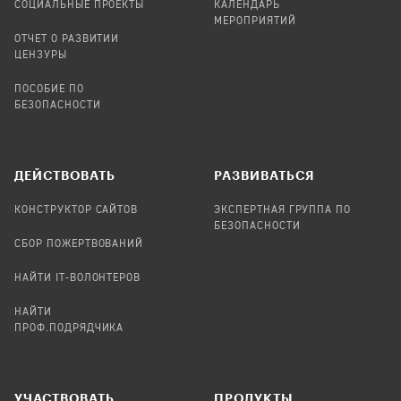
СОЦИАЛЬНЫЕ ПРОЕКТЫ
КАЛЕНДАРЬ
МЕРОПРИЯТИЙ
ОТЧЕТ О РАЗВИТИИ
ЦЕНЗУРЫ
ПОСОБИЕ ПО
БЕЗОПАСНОСТИ
ДЕЙСТВОВАТЬ
РАЗВИВАТЬСЯ
КОНСТРУКТОР САЙТОВ
ЭКСПЕРТНАЯ ГРУППА ПО
БЕЗОПАСНОСТИ
СБОР ПОЖЕРТВОВАНИЙ
НАЙТИ IT-ВОЛОНТЕРОВ
НАЙТИ
ПРОФ.ПОДРЯДЧИКА
УЧАСТВОВАТЬ
ПРОДУКТЫ