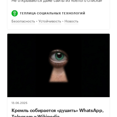
Не открываются даже сайты из «белого списка»
ТЕПЛИЦА СОЦИАЛЬНЫХ ТЕХНОЛОГИЙ
Безопасность
Устойчивость
Новость
13.06.2025
Кремль собирается «душить» WhatsApp,
Telegram и Wikipedia