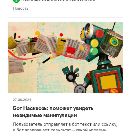
WordPress Plugin Review…
Новость
27.06.2024
Бот Насквозь: поможет увидеть
невидимые манипуляции
Пользователь отправляет в бот текст или ссылку,
а бот возвращает результат — какой уровень