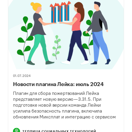
01.07.2024
Новости плагина Лейка: июль 2024
Плагин для сбора пожертвований Лейка
представляет новую версию — 3.31.5. При
подготовке новой версии команда Лейки
усилила безопасность плагина, включила
обновления Миксплат и интеграцию с сервисом
«Долями». Усиление безопасности и устранение
ошибок в Лейке На основе рекомендаций
ТЕПЛИЦА СОЦИАЛЬНЫХ ТЕХНОЛОГИЙ