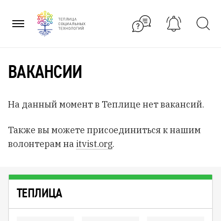
Перейти
к
содержанию
ВАКАНСИИ
На данный момент в Теплице нет вакансий.
Также вы можете присоединиться к нашим
волонтерам на
itvist.org
.
ТЕПЛИЦА