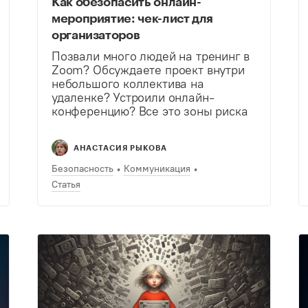
Как обезопасить онлайн-
мероприятие: чек-лист для
организаторов
Позвали много людей на тренинг в
Zoom? Обсуждаете проект внутри
небольшого коллектива на
удаленке? Устроили онлайн-
конференцию? Все это зоны риска
— надо уметь беречь данные
участников. Рассказываем, как.
АНАСТАСИЯ РЫКОВА
Безопасность
Коммуникация
Статья