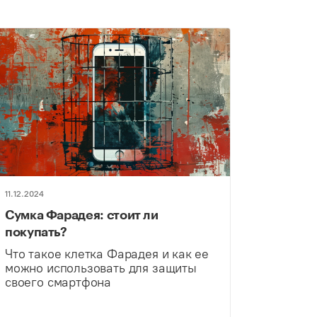
11.12.2024
Сумка Фарадея: стоит ли
покупать?
Что такое клетка Фарадея и как ее
можно использовать для защиты
своего смартфона