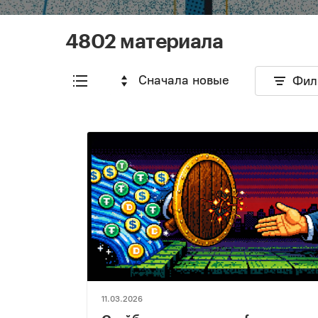
4802 материала
Сначала новые
Фил
11.03.2026