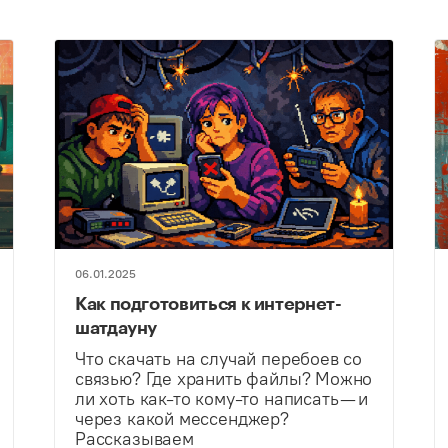
06.01.2025
Как подготовиться к интернет-
шатдауну
Что скачать на случай перебоев со
связью? Где хранить файлы? Можно
ли хоть как-то кому-то написать — и
через какой мессенджер?
Рассказываем