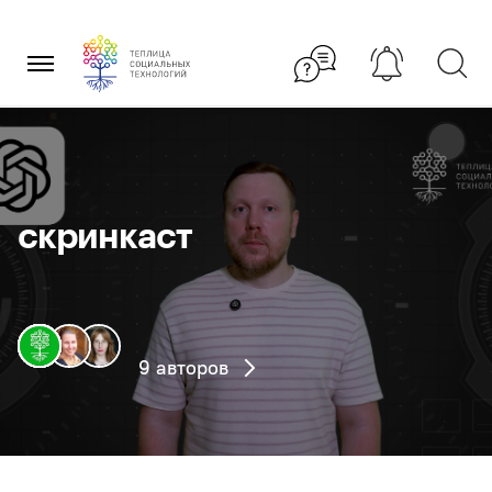
Перейти
×
к
содержанию
скринкаст
9 авторов