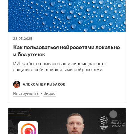
23.05.2025
Как пользоваться нейросетями локально
и без утечек
ИИ-чатботы сливают ваши личные данные:
защитите себя локальными нейросетями
АЛЕКСАНДР РЫБАКОВ
Инструменты
Видео