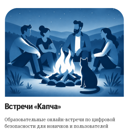
Встречи
«
Капча
»
Образовательные онлайн-встречи по цифровой
безопасности для новичков и пользователей