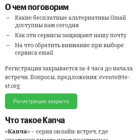
О чем поговорим
Какие бесплатные альтернативы Gmail
доступны нам сегодня
Как эти сервисы защищают нашу почту
На что обратить внимание при выборе
сервиса email
Регистрация закрывается за 4 часа до начала
встречи. Вопросы, предложения:
events@te-
st.org
Регистрация закрыта
Что такое Капча
«
Капча
» – серия онлайн-встреч, где