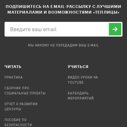
ПОДПИШИТЕСЬ НА EMAIL-РАССЫЛКУ С ЛУЧШИМИ
МАТЕРИАЛАМИ И ВОЗМОЖНОСТЯМИ «ТЕПЛИЦЫ»
МЫ НИКОМУ НЕ ПЕРЕДАДИМ ВАШ E-MAIL
ЧИТАТЬ
УЧИТЬСЯ
ПРАКТИКА
ВИДЕО-УРОКИ НА
YOUTUBE
СБОРНИК ПРО
СОЦИАЛЬНЫЕ ПРОЕКТЫ
КАЛЕНДАРЬ
МЕРОПРИЯТИЙ
ОТЧЕТ О РАЗВИТИИ
ЦЕНЗУРЫ
ПОСОБИЕ ПО
БЕЗОПАСНОСТИ