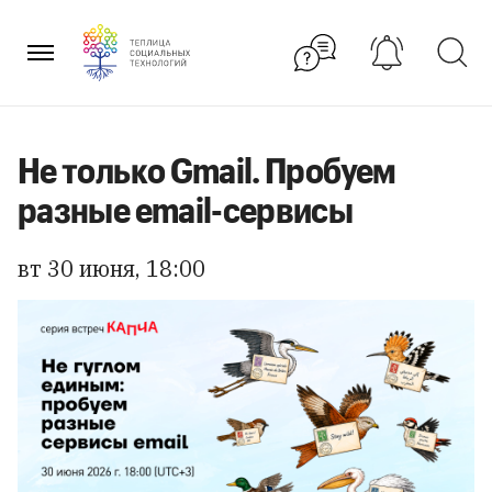
Перейти
к
содержанию
Не только Gmail. Пробуем
разные email-сервисы
вт 30 июня, 18:00