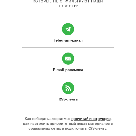
КОТОРЫЕ НЕ ОТФИЛЬТРУЮТ НАШИ
НОВОСТИ:
Telegram-канал
E-mail рассылка
RSS-лента
Как победить алгоритмы:
прочитай инструкции
,
как настроить приоритетный показ материалов в
социальных сетях и подключить RSS-ленту.